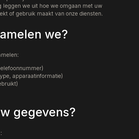
ng leggen we uit hoe we omgaan met uw
ekt of gebruik maakt van onze diensten.
zamelen we?
amelen:
 telefoonnummer)
ype, apparaatinformatie)
bruikt)
uw gegevens?
: