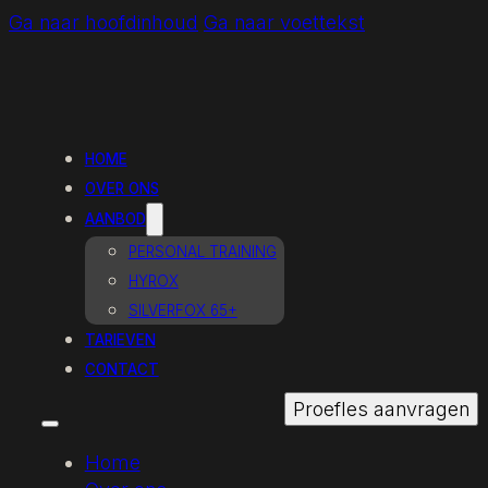
Ga naar hoofdinhoud
Ga naar voettekst
HOME
OVER ONS
AANBOD
PERSONAL TRAINING
HYROX
SILVERFOX 65+
TARIEVEN
CONTACT
Proefles aanvragen
Home