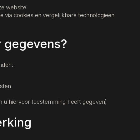
ze website
 via cookies en vergelijkbare technologieën
w gegevens?
nden:
nsten
n u hiervoor toestemming heeft gegeven)
erking