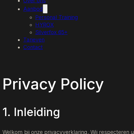
Over ons
Aanbod
Personal Training
HYROX
Silverfox 65+
Tarieven
Contact
Privacy Policy
1. Inleiding
Welkom bij onze privacyverklaring. Wij respecteren 