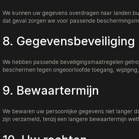
We kunnen uw gegevens overdragen naar landen bui
dat geval zorgen we voor passende beschermingsm
8. Gegevensbeveiliging
We hebben passende beveiligingsmaatregelen getrof
beschermen tegen ongeoorloofde toegang, wijziging,
9. Bewaartermijn
We bewaren uw persoonlijke gegevens niet langer da
zijn verzameld, tenzij een langere bewaartermijn wettel